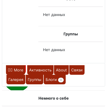
Нет данных
Группы
Нет данных
Главная
More
Активность
About
Связи
Н
Галерея
Группы
Блоги
0
Немного о себе
НЕ НА САЙТЕ