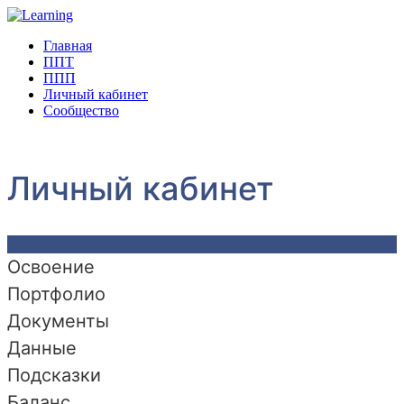
Главная
ППТ
ППП
Личный кабинет
Сообщество
Личный кабинет
Освоение
Портфолио
Документы
Данные
Подсказки
Баланс