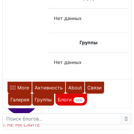
Нет данных
Группы
Нет данных
Главная
More
Активность
About
Связи
D
Галерея
Группы
Блоги
126
НЕ НА САЙТЕ