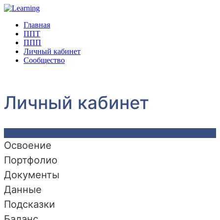
Главная
ППТ
ППП
Личный кабинет
Сообщество
Личный кабинет
Освоение
Портфолио
Документы
Данные
Подсказки
Баланс