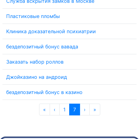
Служба вскрытия замков в Москве
Пластиковые пломбы
Клиника доказательной психиатрии
бездепозитный бонус вавада
Заказать набор роллов
Джойказино на андроид
бездепозитный бонус в казино
«
‹
1
7
›
»