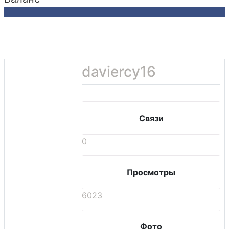
daviercy16
Связи
0
Просмотры
6023
Фото