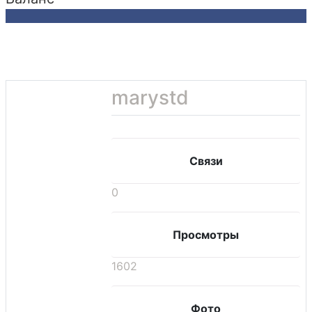
marystd
Связи
0
Просмотры
1602
Фото