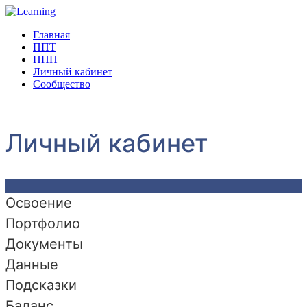
Главная
ППТ
ППП
Личный кабинет
Сообщество
Личный кабинет
Освоение
Портфолио
Документы
Данные
Подсказки
Баланс