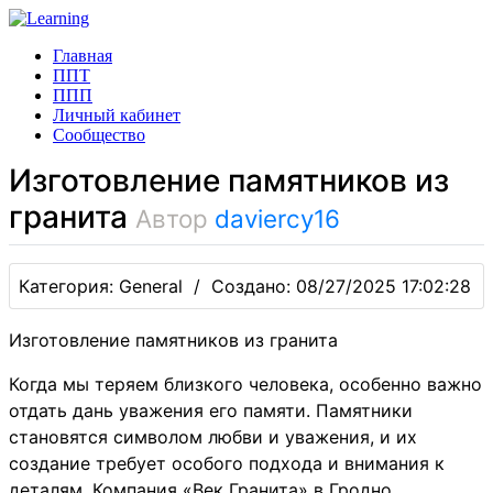
Главная
ППТ
ППП
Личный кабинет
Сообщество
Изготовление памятников из
гранита
Автор
daviercy16
Категория: General / Создано: 08/27/2025 17:02:28
Изготовление памятников из гранита
Когда мы теряем близкого человека, особенно важно
отдать дань уважения его памяти. Памятники
становятся символом любви и уважения, и их
создание требует особого подхода и внимания к
деталям. Компания «Век Гранита» в Гродно