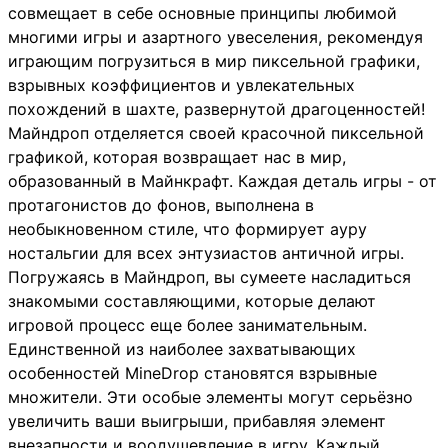
совмещает в себе основные принципы любимой
многими игры и азартного увеселения, рекомендуя
играющим погрузиться в мир пиксельной графики,
взрывных коэффициентов и увлекательных
похождений в шахте, развернутой драгоценностей!
Майндроп отделяется своей красочной пиксельной
графикой, которая возвращает нас в мир,
образованный в Майнкрафт. Каждая деталь игры - от
протагонистов до фонов, выполнена в
необыкновенном стиле, что формирует ауру
ностальгии для всех энтузиастов античной игры.
Погружаясь в Майндроп, вы сумеете насладиться
знакомыми составляющими, которые делают
игровой процесс еще более занимательным.
Единственной из наиболее захватывающих
особенностей MineDrop становятся взрывные
множители. Эти особые элементы могут серьёзно
увеличить ваши выигрыши, прибавляя элемент
внезапности и воодушевление в игру. Каждый