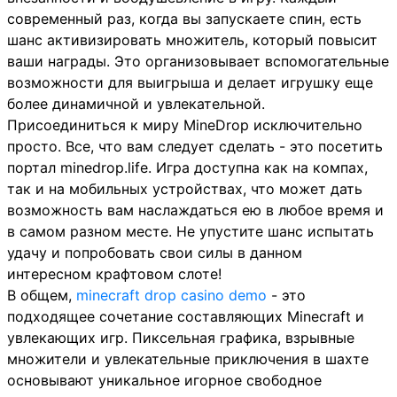
современный раз, когда вы запускаете спин, есть
шанс активизировать множитель, который повысит
ваши награды. Это организовывает вспомогательные
возможности для выигрыша и делает игрушку еще
более динамичной и увлекательной.
Присоединиться к миру MineDrop исключительно
просто. Все, что вам следует сделать - это посетить
портал minedrop.life. Игра доступна как на компах,
так и на мобильных устройствах, что может дать
возможность вам наслаждаться ею в любое время и
в самом разном месте. Не упустите шанс испытать
удачу и попробовать свои силы в данном
интересном крафтовом слоте!
В общем,
minecraft drop casino demo
- это
подходящее сочетание составляющих Minecraft и
увлекающих игр. Пиксельная графика, взрывные
множители и увлекательные приключения в шахте
основывают уникальное игорное свободное