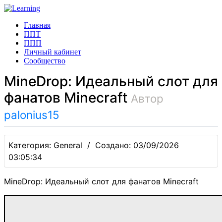
Главная
ППТ
ППП
Личный кабинет
Сообщество
MineDrop: Идеальный слот для
фанатов Minecraft
Автор
palonius15
Категория: General / Создано: 03/09/2026
03:05:34
MineDrop: Идеальный слот для фанатов Minecraft