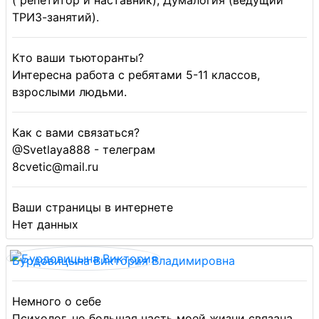
( репетитор и наставник), Думалогия (ведущий
ТРИЗ-занятий).
Кто ваши тьюторанты?
Интересна работа с ребятами 5-11 классов,
взрослыми людьми.
Как с вами связаться?
@Svetlaya888 - телеграм
8cvetic@mail.ru
Ваши страницы в интернете
Нет данных
Бурдовицына Виктория Владимировна
Немного о себе
Психолог, но большая часть моей жизни связана,