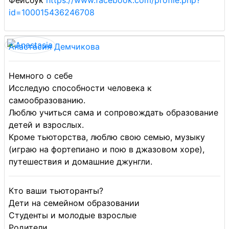
Фейсбук
https://www.facebook.com/profile.php?
id=100015436246708
Анастасия Демчикова
Немного о себе
Исследую способности человека к
самообразованию.
Люблю учиться сама и сопровождать образование
детей и взрослых.
Кроме тьюторства, люблю свою семью, музыку
(играю на фортепиано и пою в джазовом хоре),
путешествия и домашние джунгли.
Кто ваши тьюторанты?
Дети на семейном образовании
Студенты и молодые взрослые
Родители