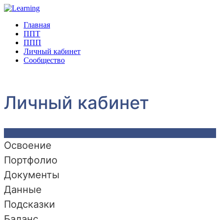
Главная
ППТ
ППП
Личный кабинет
Сообщество
Личный кабинет
Освоение
Портфолио
Документы
Данные
Подсказки
Баланс