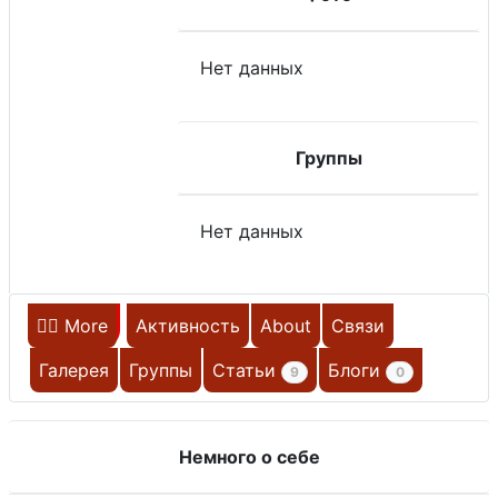
Нет данных
Группы
Нет данных
Главная
More
Активность
About
Связи
Галерея
Группы
Статьи
Блоги
9
0
НЕ НА САЙТЕ
Немного о себе