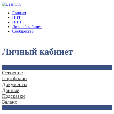
Главная
ППТ
ППП
Личный кабинет
Сообщество
Личный кабинет
Освоение
Портфолио
Документы
Данные
Подсказки
Баланс