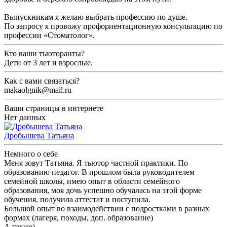
Выпускникам я желаю выбрать профессию по душе.
По запросу я провожу профориентационную консультацию по
профессии «Стоматолог».
Кто ваши тьюторанты?
Дети от 3 лет и взрослые.
Как с вами связаться?
makaolgnik@mail.ru
Ваши страницы в интернете
Нет данных
Дробышева Татьяна
Немного о себе
Меня зовут Татьяна. Я тьютор частной практики. По
образованию педагог. В прошлом была руководителем
семейной школы, имею опыт в области семейного
образования, моя дочь успешно обучалась на этой форме
обучения, получила аттестат и поступила.
Большой опыт во взаимодействии с подростками в разных
формах (лагеря, походы, доп. образование)
А также)