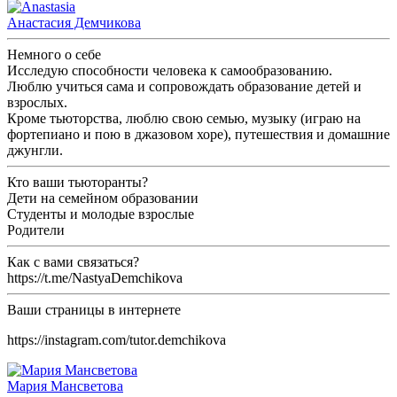
Анастасия Демчикова
Немного о себе
Исследую способности человека к самообразованию.
Люблю учиться сама и сопровождать образование детей и
взрослых.
Кроме тьюторства, люблю свою семью, музыку (играю на
фортепиано и пою в джазовом хоре), путешествия и домашние
джунгли.
Кто ваши тьюторанты?
Дети на семейном образовании
Студенты и молодые взрослые
Родители
Как с вами связаться?
https://t.me/NastyaDemchikova
Ваши страницы в интернете
https://instagram.com/tutor.demchikova
Мария Мансветова