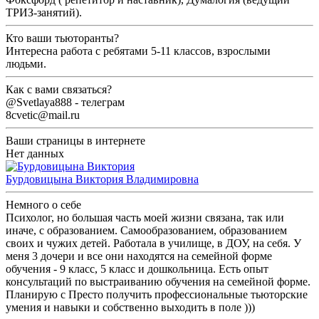
ТРИЗ-занятий).
Кто ваши тьюторанты?
Интересна работа с ребятами 5-11 классов, взрослыми
людьми.
Как с вами связаться?
@Svetlaya888 - телеграм
8cvetic@mail.ru
Ваши страницы в интернете
Нет данных
Бурдовицына Виктория Владимировна
Немного о себе
Психолог, но большая часть моей жизни связана, так или
иначе, с образованием. Самообразованием, образованием
своих и чужих детей. Работала в училище, в ДОУ, на себя. У
меня 3 дочери и все они находятся на семейной форме
обучения - 9 класс, 5 класс и дошкольница. Есть опыт
консультаций по выстраиванию обучения на семейной форме.
Планирую с Престо получить профессиональные тьюторские
умения и навыки и собственно выходить в поле )))