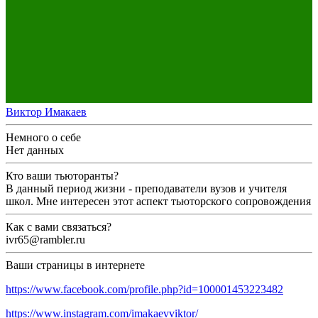
Виктор Имакаев
Немного о себе
Нет данных
Кто ваши тьюторанты?
В данный период жизни - преподаватели вузов и учителя
школ. Мне интересен этот аспект тьюторского сопровождения
Как с вами связаться?
ivr65@rambler.ru
Ваши страницы в интернете
https://www.facebook.com/profile.php?id=100001453223482
https://www.instagram.com/imakaevviktor/