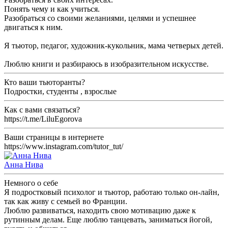
Понять чему и как учиться.
Разобраться со своими желаниями, целями и успешнее
двигаться к ним.
Я тьютор, педагог, художник-кукольник, мама четверых детей.
Люблю книги и разбираюсь в изобразительном искусстве.
Кто ваши тьюторанты?
Подростки, студенты , взрослые
Как с вами связаться?
https://t.me/LiluEgorova
Ваши страницы в интернете
https://www.instagram.com/tutor_tut/
Анна Нива
Немного о себе
Я подростковый психолог и тьютор, работаю только он-лайн,
так как живу с семьей во Франции.
Люблю развиваться, находить свою мотивацию даже к
рутинным делам. Еще люблю танцевать, заниматься йогой,