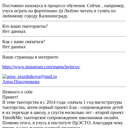
Постоянно нахожусь в процессе обучения. Сейчас , например,
учусь играть на фортепиано ))) Люблю читать и гулять по
любимому городу Калининграду.
Кто ваши тьюторанты?
Нет данных
Как с вами связаться?
Нет данных
Ваши страницы в интернете
https://www.instagram.com/mama3princes/
Анна Праздникова
Немного о себе
Привет!
В теме тьюторства я с 2014 года: сначала 1 год магистратуры
тьюторства, затем первый проект Ican - сопровождение детей
в их переходе в школу, а спустя несколько лет - второй проект
Tutor&Me, тьюторское сопровождение школьников онлайн.
Помимо этого, я учусь в институте ПрЭСТО, благодаря чему
теперь я сама тьютор частной практики.