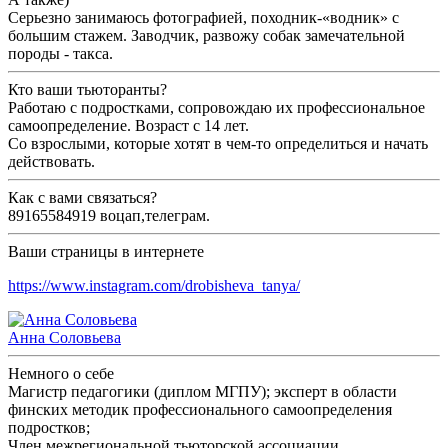
Серьезно занимаюсь фотографией, походник-«водник» с
большим стажем. Заводчик, развожу собак замечательной
породы - такса.
Кто ваши тьюторанты?
Работаю с подростками, сопровождаю их профессиональное
самоопределение. Возраст с 14 лет.
Со взрослыми, которые хотят в чем-то определиться и начать
действовать.
Как с вами связаться?
89165584919 воцап,телеграм.
Ваши страницы в интернете
https://www.instagram.com/drobisheva_tanya/
Анна Соловьева
Немного о себе
Магистр педагогики (диплом МГПУ); эксперт в области
финских методик профессионального самоопределения
подростков;
Член межрегиональной тьюторской ассоциации