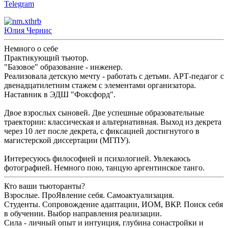
Telegram
Юлия Чернис
Немного о себе
Практикующий тьютор.
"Базовое" образование - инженер.
Реализовала детскую мечту - работать с детьми. АРТ-педагог с
двенадцатилетним стажем с элементами организатора.
Наставник в ЭДШ "Фоксфорд".
Двое взрослых сыновей. Две успешные образовательные
траектории: классическая и альтернативная. Выход из декрета
через 10 лет после декрета, с фиксацией достигнутого в
магистерской диссертации (МГПУ).
Интересуюсь философией и психологией. Увлекаюсь
фотографией. Немного пою, танцую аргентинское танго.
Кто ваши тьюторанты?
Взрослые. ПроЯвление себя. Самоактуализация.
Студенты. Сопровождение адаптации, ИОМ, ВКР. Поиск себя
в обучении. Выбор направления реализации.
Сила - личный опыт и интуиция, глубина сонастройки и