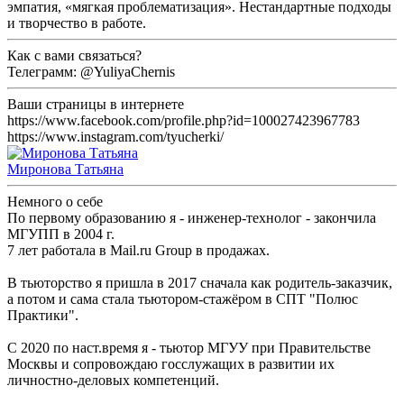
эмпатия, «мягкая проблематизация». Нестандартные подходы
и творчество в работе.
Как с вами связаться?
Телеграмм: @YuliyaChernis
Ваши страницы в интернете
https://www.facebook.com/profile.php?id=100027423967783
https://www.instagram.com/tyucherki/
Миронова Татьяна
Немного о себе
По первому образованию я - инженер-технолог - закончила
МГУПП в 2004 г.
7 лет работала в Mail.ru Group в продажах.
В тьюторство я пришла в 2017 сначала как родитель-заказчик,
а потом и сама стала тьютором-стажёром в СПТ "Полюс
Практики".
С 2020 по наст.время я - тьютор МГУУ при Правительстве
Москвы и сопровождаю госслужащих в развитии их
личностно-деловых компетенций.