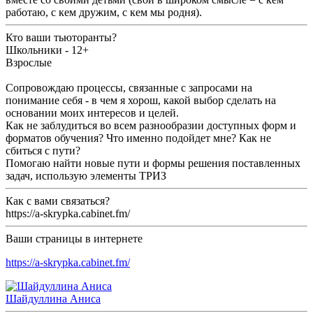
работаю, с кем дружим, с кем мы родня).
Кто ваши тьюторанты?
Школьники - 12+
Взрослые
Сопровождаю процессы, связанные с запросами на
понимание себя - в чем я хорош, какой выбор сделать на
основании моих интересов и целей.
Как не заблудиться во всем разнообразии доступных форм и
форматов обучения? Что именно подойдет мне? Как не
сбиться с пути?
Помогаю найти новые пути и формы решения поставленных
задач, использую элементы ТРИЗ
Как с вами связаться?
https://a-skrypka.cabinet.fm/
Ваши страницы в интернете
https://a-skrypka.cabinet.fm/
Шайдуллина Аниса