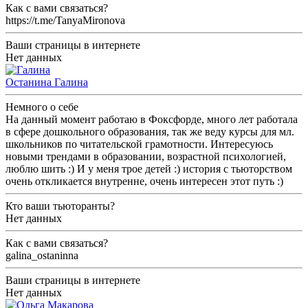
Как с вами связаться?
https://t.me/TanyaMironova
Ваши страницы в интернете
Нет данных
Останина Галина
Немного о себе
На данный момент работаю в Фоксфорде, много лет работала
в сфере дошкольного образования, так же веду курсы для мл.
школьников по читательской грамотности. Интересуюсь
новыми трендами в образовании, возрастной психологией,
люблю шить :) И у меня трое детей :) история с тьюторством
очень откликается внутренне, очень интересен этот путь :)
Кто ваши тьюторанты?
Нет данных
Как с вами связаться?
galina_ostaninna
Ваши страницы в интернете
Нет данных