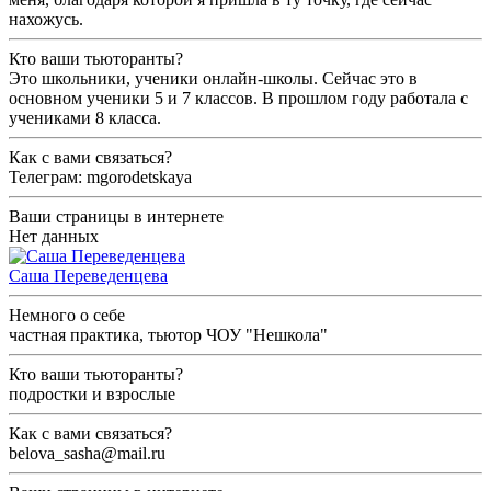
нахожусь.
Кто ваши тьюторанты?
Это школьники, ученики онлайн-школы. Сейчас это в
основном ученики 5 и 7 классов. В прошлом году работала с
учениками 8 класса.
Как с вами связаться?
Телеграм: mgorodetskaya
Ваши страницы в интернете
Нет данных
Саша Переведенцева
Немного о себе
частная практика, тьютор ЧОУ "Нешкола"
Кто ваши тьюторанты?
подростки и взрослые
Как с вами связаться?
belova_sasha@mail.ru