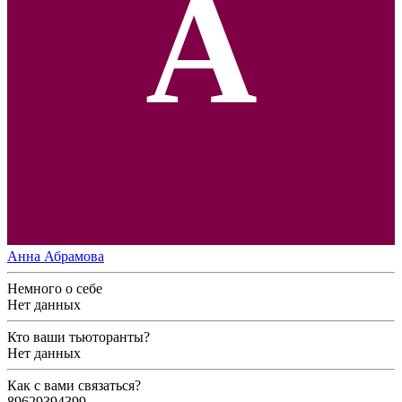
А
Анна Абрамова
Немного о себе
Нет данных
Кто ваши тьюторанты?
Нет данных
Как с вами связаться?
89629394399