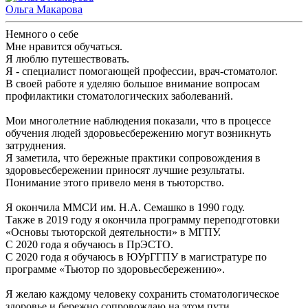
Ольга Макарова
Немного о себе
Мне нравится обучаться.
Я люблю путешествовать.
Я - специалист помогающей профессии, врач-стоматолог.
В своей работе я уделяю большое внимание вопросам
профилактики стоматологических заболеваний.
Мои многолетние наблюдения показали, что в процессе
обучения людей здоровьесбережению могут возникнуть
затруднения.
Я заметила, что бережные практики сопровождения в
здоровьесбережении приносят лучшие результаты.
Понимание этого привело меня в тьюторство.
Я окончила ММСИ им. Н.А. Семашко в 1990 году.
Также в 2019 году я окончила программу переподготовки
«Основы тьюторской деятельности» в МГПУ.
С 2020 года я обучаюсь в ПрЭСТО.
С 2020 года я обучаюсь в ЮУрГГПУ в магистратуре по
программе «Тьютор по здоровьесбережению».
Я желаю каждому человеку сохранить стоматологическое
здоровье и бережно сопровождаю на этом пути.