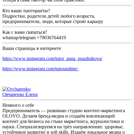
Кто ваши тьюторанты?
Подростки, родители детей любого возраста,
предприниматели, люди, которые строят карьеру
Как с вами связаться?
whatsup/telegram +79036764419
Ваши страницы в интернете
https://www.instagram.com/tutor_anna_prazdnikova/
https://www.instagram.com/tutorandme/
Овчаренко Елена
Немного о себе
Предприниматель –– развиваю студию контент-маркетинга
OLOVO. Делаем бренд-медиа и создаём вовлекающий
контент для бизнеса на стыке маркетинга, журналистики и
науки. Специализируемся на трёх направлениях: здоровье,
устойчивое развитие и soft skills. Издаём локальное медиа о