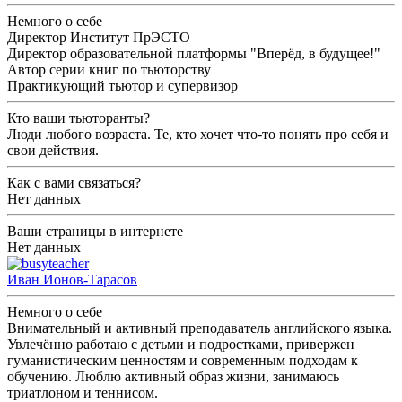
Немного о себе
Директор Институт ПрЭСТО
Директор образовательной платформы "Вперёд, в будущее!"
Автор серии книг по тьюторству
Практикующий тьютор и супервизор
Кто ваши тьюторанты?
Люди любого возраста. Те, кто хочет что-то понять про себя и
свои действия.
Как с вами связаться?
Нет данных
Ваши страницы в интернете
Нет данных
Иван Ионов-Тарасов
Немного о себе
Внимательный и активный преподаватель английского языка.
Увлечённо работаю с детьми и подростками, привержен
гуманистическим ценностям и современным подходам к
обучению. Люблю активный образ жизни, занимаюсь
триатлоном и теннисом.