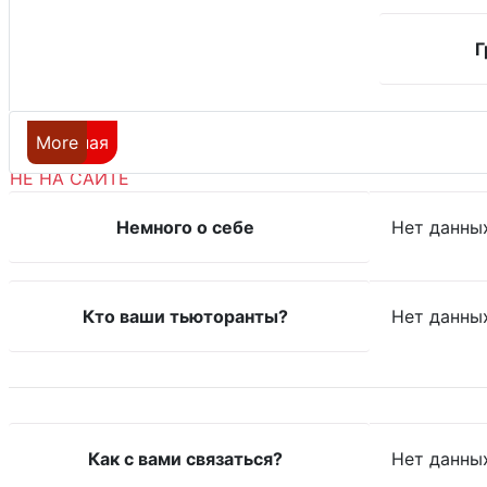
Г
More
Главная
НЕ НА САЙТЕ
Немного о себе
Нет данны
Кто ваши тьюторанты?
Нет данны
Как с вами связаться?
Нет данны