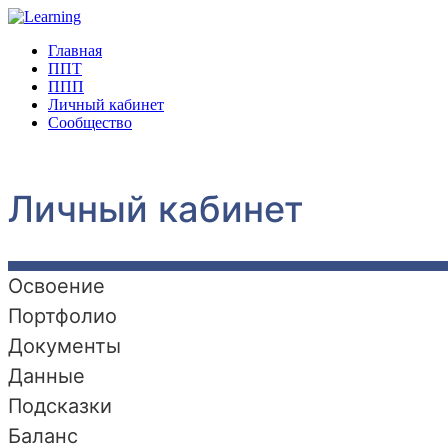
Главная
ППТ
ППП
Личный кабинет
Сообщество
Личный кабинет
Освоение
Портфолио
Документы
Данные
Подсказки
Баланс