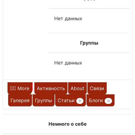
Нет данных
Группы
Нет данных
Главная
More
Активность
About
Связи
Галерея
Группы
Статьи
Блоги
9
0
НЕ НА САЙТЕ
Немного о себе