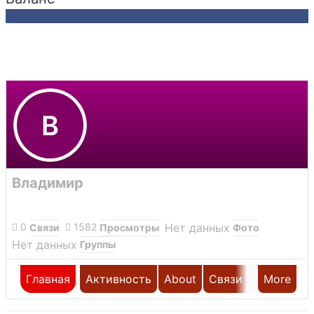
В
Владимир
0
1582
Нет данных
Связи
Просмотры
Фото
Нет данных
Группы
Главная
Активность
About
Связи
More
Галерея
Группы
Блоги
0