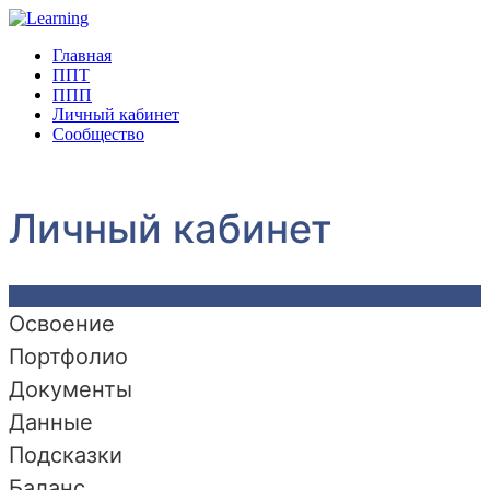
Главная
ППТ
ППП
Личный кабинет
Сообщество
Личный кабинет
Освоение
Портфолио
Документы
Данные
Подсказки
Баланс